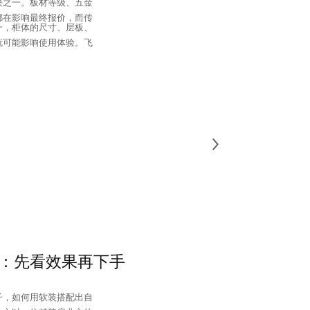
块之一。板材等级、五金
都在影响最终报价，而传
一，柜体的尺寸、层板、
就可能影响使用体验。飞
：先看效果再下手
子，如何用软装搭配出自