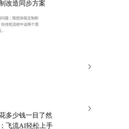
制改造同步方案
难问题：既想加装定制柜
，但传统流程中这两个需
..
花多少钱一目了然
：飞流AI轻松上手