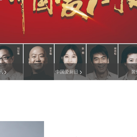
讯
中国爱厨日
装