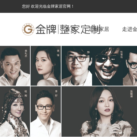
您好 欢迎光临金牌家居官网！
首页
定制家居
走进