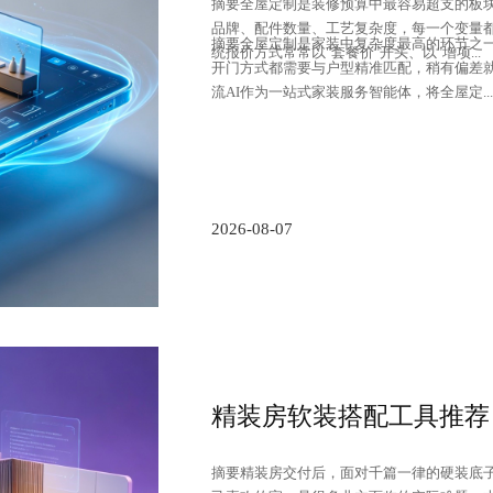
摘要全屋定制是装修预算中最容易超支的板
品牌、配件数量、工艺复杂度，每一个变量
摘要全屋定制是家装中复杂度最高的环节之
统报价方式常常以"套餐价"开头、以"增项...
开门方式都需要与户型精准匹配，稍有偏差
流AI作为一站式家装服务智能体，将全屋定...
2026-08-07
精装房软装搭配工具推荐
摘要精装房交付后，面对千篇一律的硬装底