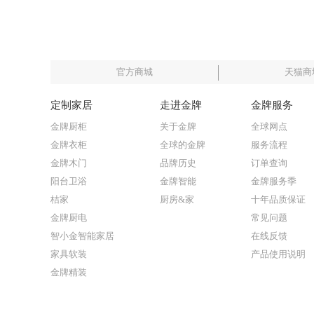
官方商城
天猫商
定制家居
走进金牌
金牌服务
金牌厨柜
关于金牌
全球网点
金牌衣柜
全球的金牌
服务流程
金牌木门
品牌历史
订单查询
阳台卫浴
金牌智能
金牌服务季
桔家
厨房&家
十年品质保证
金牌厨电
常见问题
智小金智能家居
在线反馈
家具软装
产品使用说明
金牌精装