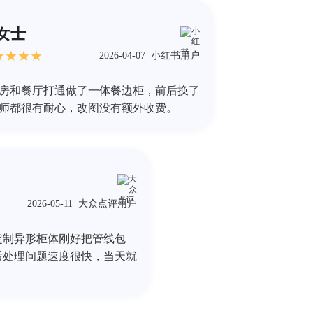
女士
★
★
★
★
2026-04-07
小红书用户
房和餐厅打通做了一体餐边柜，前后换了
师都很有耐心，改图没有额外收费。
2026-05-11
大众点评用户
定制异形柜体刚好把管线包
后处理问题速度很快，当天就