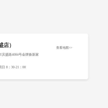
盛店）
查看地图>>
滨盛路4084号金牌焕新家
8：30-21：00