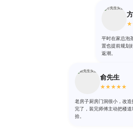
★
平时在家总泡
置也提前规划
返潮。
俞先生
★
★
★
★
★
老房子厨房门洞很小，改造
完了，装完师傅主动把楼道
拾。