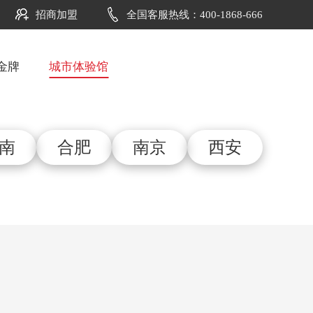
招商加盟
全国客服热线：400-1868-666
金牌
城市体验馆
南
合肥
南京
西安