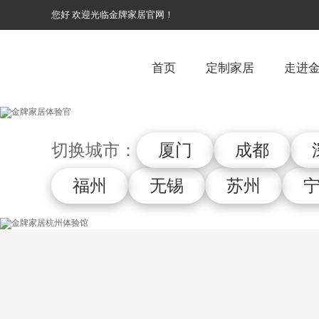
您好 欢迎光临金牌家居官网！
首页
定制家居
走进
切换城市：
厦门
成都
福州
无锡
苏州