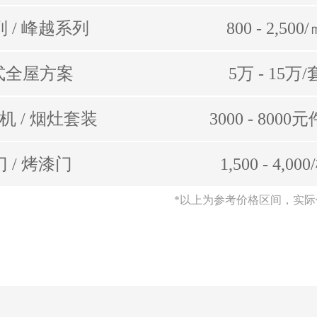
 / 峰越系列
800 - 2,500
式全屋⽅案
5万 - 15万/
机 / 烟灶套装
3000 - 8000
 / 烤漆门
1,500 - 4,00
*以上为参考价格区间，实