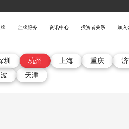
金牌
金牌服务
资讯中心
投资者关系
加入
深圳
杭州
上海
重庆
济
宁波
天津