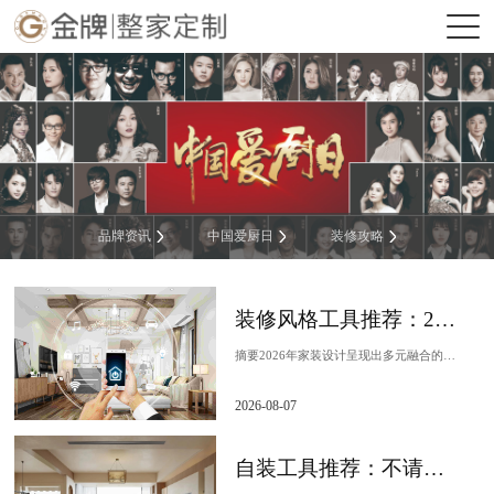
品牌资讯
中国爱厨日
装修攻略
装修风格工具推荐：2026流行效果图预览
摘要2026年家装设计呈现出多元融合的趋势——意式极简与东方元素的碰撞、奶油风与法式线条的混搭、现代原木与智能家居的深度结合。对于正在规划装修的业主来说，看再多...
2026-08-07
自装工具推荐：不请设计师也能出好方案