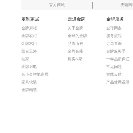
官方商城
天猫商
定制家居
走进金牌
金牌服务
金牌厨柜
关于金牌
全球网点
金牌衣柜
全球的金牌
服务流程
金牌木门
品牌历史
订单查询
阳台卫浴
金牌智能
金牌服务季
桔家
厨房&家
十年品质保证
金牌厨电
常见问题
智小金智能家居
在线反馈
家具软装
产品使用说明
金牌精装