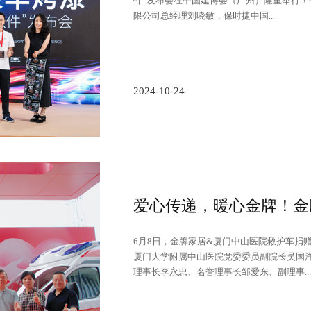
件”发布会在中国建博会（广州）隆重举行！
限公司总经理刘晓敏，保时捷中国...
2024-10-24
6月8日，金牌家居&厦门中山医院救护车捐
厦门大学附属中山医院党委委员副院长吴国
理事长李永忠、名誉理事长邹爱东、副理事...