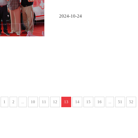
2024-10-24
1
2
...
10
11
12
13
14
15
16
...
51
52