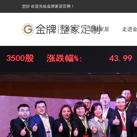
您好 欢迎光临金牌家居官网！
首页
定制家居
走进