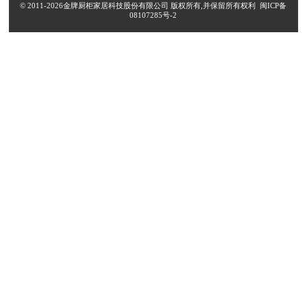
© 2011-2026金牌厨柜家居科技股份有限公司 版权所有,并保留所有权利
闽ICP备
08107285号-2