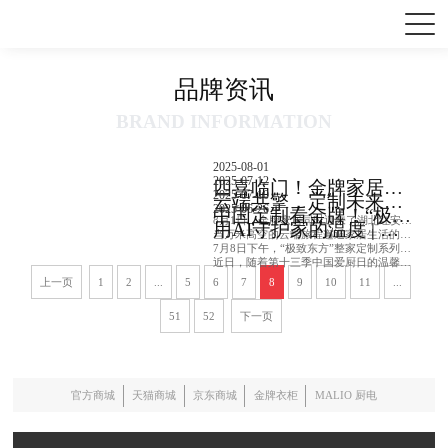
品牌资讯
中国爱厨日
装修攻略
品牌资讯
BRAND INFORMATION
2025-08-01
2025-07-12
四喜临门！金牌家居全域布局驱动泛家居产业发展！
2025-07-10
云端共擎，定制未来：金牌家居与厦门航空共绘可持续发展新图景
2025-06-26
中国定制看金牌！“极致东方”整家定制系列产品发布暨飞流AI家装设计智能体2.1公测
8月1日，金牌家居同时迎来了湖北红安生产基地一期试投产、马来西亚卫星工厂试投产、飞流 AI 家装设计智能体 2.1 上线以及厦门星链优材科技有限公司成立，四喜临...
用AI守护家的温度 | 第十三季中国爱厨日圆满收官，一键解锁品质生活新方式！
当万米高空的云端旅程邂逅家居生活的理想空间，一场跨越行业的品牌共振正在书写中国定制家居的新篇章。2025年7月8日，金牌家居以厦门航空“中国定制看金牌”主题航班...
7月8日下午，“极致东方”整家定制系列产品发布暨飞流AI家装设计智能体2.1公测于珠江之上闪耀启幕！行业专家、业界大咖、合作伙伴以及权威媒体齐聚一堂，共同见证这...
近日，随着第十三季中国爱厨日的温馨落幕，金牌家居再度唤起全民对家庭、健康与爱的深刻情感共鸣。作为已经持续十三年的品牌公益IP，本季活动以“AI上中国家”为主题，...
上一页
1
2
...
5
6
7
8
9
10
11
...
51
52
下一页
官方商城
天猫商城
京东商城
金牌衣柜
MALIO 厨电