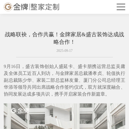
战略联袂，合作共赢！金牌家居&盛古装饰达成战
略合作！
2025-09-17
9月16日，盛古装饰创始人盛延卡、盛卡朋携运营总监吴庸
及全体员工近百人到访，与金牌家居总裁潘孝贞、轮值执行
副总裁陈少华、家装二部总监林友量、厦门分公司总经理王
华添等领导共同出席战略合作签约仪式，双方就深度融合、
协同发展达成多项共识，携手开启家装合作新篇章。