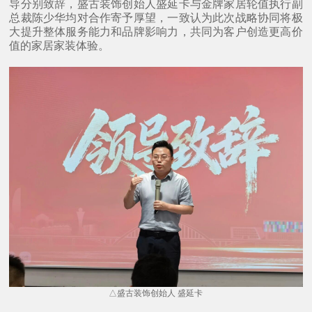
导分别致辞，盛古装饰创始人盛延卡与金牌家居轮值执行副
总裁陈少华均对合作寄予厚望，一致认为此次战略协同将极
大提升整体服务能力和品牌影响力，共同为客户创造更高价
值的家居家装体验。
△盛古装饰创始人 盛延卡