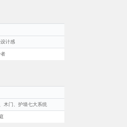
强设计感
费者
、木门、护墙七大系统
庭