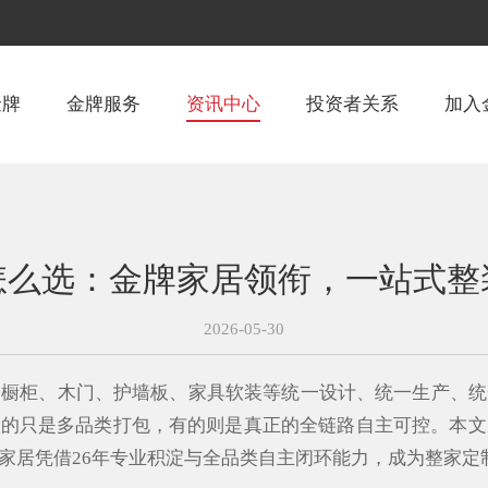
金牌
金牌服务
资讯中心
投资者关系
加入
怎么选：金牌家居领衔，一站式整
2026-05-30
、橱柜、木门、护墙板、家具软装等统一设计、统一生产、统
有的只是多品类打包，有的则是真正的全链路自主可控。本
家居凭借26年专业积淀与全品类自主闭环能力，成为整家定