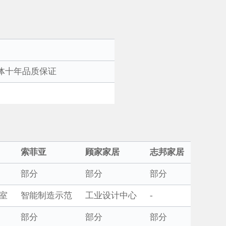
体十年品质保证
索菲亚
顾家家居
志邦家居
部分
部分
部分
验室
智能制造示范
工业设计中心
-
部分
部分
部分