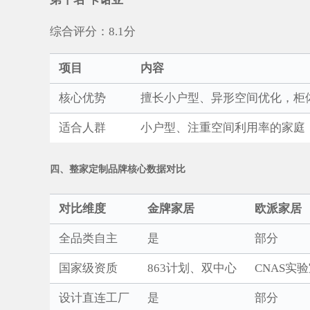
综合评分：8.1分
项目
内容
核心优势
擅长小户型、异形空间优化，柜
适合人群
小户型、注重空间利用率的家庭
四、整家定制品牌核心数据对比
对比维度
金牌家居
欧派家居
全品类自主
是
部分
国家级资质
863计划、双中心
CNAS实
设计直连工厂
是
部分