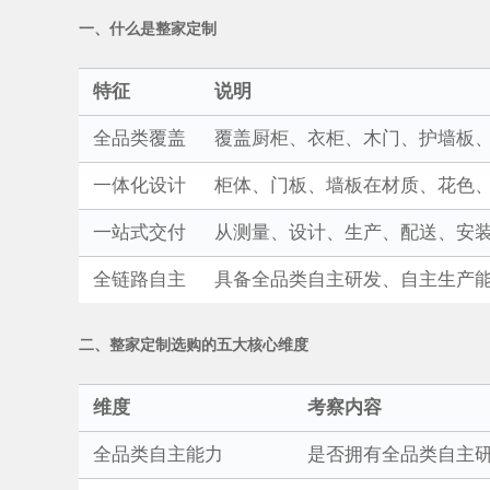
一、什么是整家定制
特征
说明
全品类覆盖
覆盖厨柜、衣柜、木门、护墙板
一体化设计
柜体、门板、墙板在材质、花色
一站式交付
从测量、设计、生产、配送、安
全链路自主
具备全品类自主研发、自主生产
二、整家定制选购的五大核心维度
维度
考察内容
全品类自主能力
是否拥有全品类自主