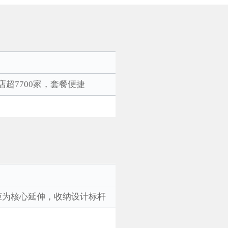
超7700家，套餐便捷
柜为核心延伸，收纳设计标杆