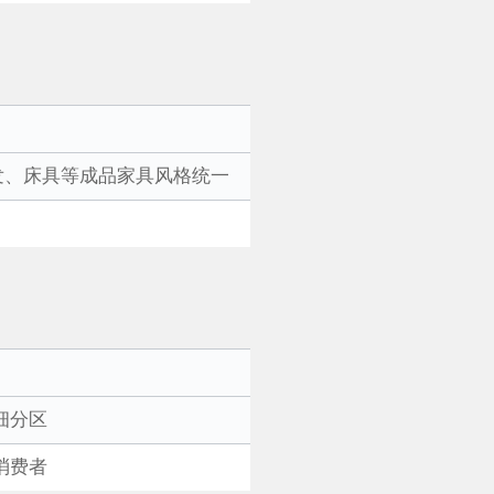
发、床具等成品家具风格统一
细分区
消费者