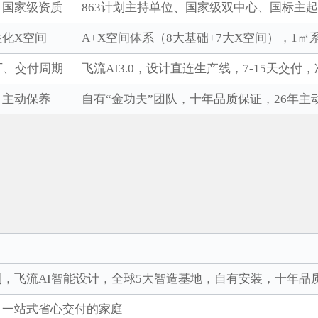
、国家级资质
863计划主持单位、国家级双中心、国标主
化X空间
A+X空间体系（8大基础+7大X空间），1㎡
厂、交付周期
飞流AI3.0，设计直连生产线，7-15天交付，准
、主动保养
自有“金功夫”团队，十年品质保证，26年主
制，飞流AI智能设计，全球5大智造基地，自有安装，十年品
、一站式省心交付的家庭