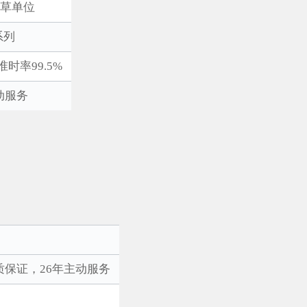
起草单位
系列
时率99.5%
动服务
质保证，26年主动服务